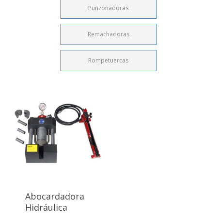
Punzonadoras
Remachadoras
Rompetuercas
Abocardadora
Hidráulica