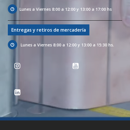
Lunes a Viernes 8:00 a 12:00 y 13:00 a 17:00 hs
Entregas y retiros de mercadería
Lunes a Viernes 8:00 a 12:00 y 13:00 a 15:30 hs.