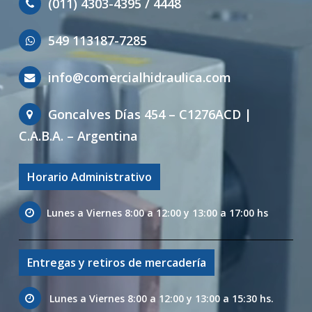
(011) 4303-4395 / 4448
549 113187-7285
info@comercialhidraulica.com
Goncalves Días 454 – C1276ACD |
C.A.B.A. – Argentina
Horario Administrativo
Lunes a Viernes 8:00 a 12:00 y 13:00 a 17:00 hs
Entregas y retiros de mercadería
Lunes a Viernes 8:00 a 12:00 y 13:00 a 15:30 hs.