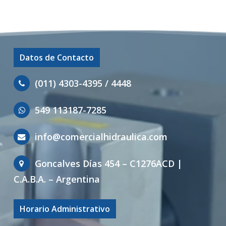
Datos de Contacto
(011) 4303-4395 / 4448
549 113187-7285
info@comercialhidraulica.com
Goncalves Días 454 – C1276ACD |
C.A.B.A. – Argentina
Horario Administrativo