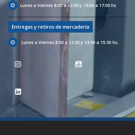
Lunes a Viernes 8:00 a 12:00 y 13:00 a 17:00 hs
Entregas y retiros de mercadería
Lunes a Viernes 8:00 a 12:00 y 13:00 a 15:30 hs.