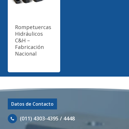
Rompetuercas
Hidráulicos
C&H –
Fabricación
Nacional
Datos de Contacto
(011) 4303-4395 / 4448