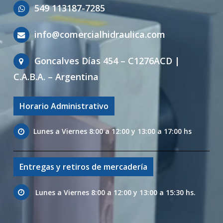
549 113187-7285
info@comercialhidraulica.com
Goncalves Días 454 – C1276ACD |
C.A.B.A. – Argentina
Horario Administrativo
Lunes a Viernes 8:00 a 12:00 y 13:00 a 17:00 hs
Entregas y retiros de mercadería
Lunes a Viernes 8:00 a 12:00 y 13:00 a 15:30 hs.