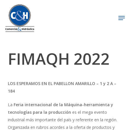
Skip
to
Men
Close
main
Menu
content
FIMAQH 2022
LOS ESPERAMOS EN EL PABELLON AMARILLO – 1 y 2 A –
184
La
Feria internacional de la Máquina-herramienta y
tecnologías para la producción
es el mega evento
industrial más importante del país y referente en la región.
Organizada en rubros acordes a la oferta de productos y